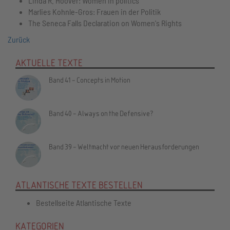
Linda R. Hoover: Women in politics
Marlies Kohnle-Gros: Frauen in der Politik
The Seneca Falls Declaration on Women's Rights
Zurück
AKTUELLE TEXTE
Band 41 - Concepts in Motion
Band 40 - Always on the Defensive?
Band 39 - Weltmacht vor neuen Herausforderungen
ATLANTISCHE TEXTE BESTELLEN
Bestellseite Atlantische Texte
KATEGORIEN