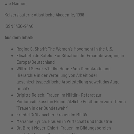
wie Männer.
Kaiserslautern: Atlantische Akademie, 1998
ISSN 1430-9440
Aus dem Inhalt:
Regina S. Sharif: The Women's Movement in the U.S.
Elisabeth de Sotelo: Zur Situation der Frauenbewegung in
Europa/Deutschland
Wiltrud Gieseke/Ulrike Heuer: Von Demokratie und
Hierarchie in der Verteilung von Arbeit oder
geschlechtsspezifische Arbeitsteilung soweit das Auge
reicht?
Brigitte Reisch: Frauen im Militär - Referat zur
Podiumsdiskussion Grundsätzliche Positionen zum Thema
"Frauen in der Bundeswehr"
Friedel Grützmacher: Frauen im Militär
Marianne Eyrich: Frauen in Wirtschaft und Industrie
Dr. Birgit Meyer-Ehlert: Frauen im Bildungsbereich