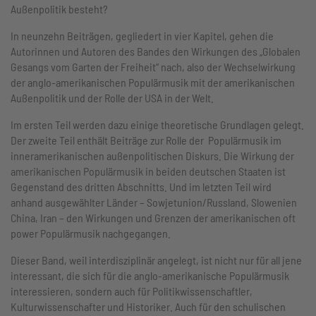
Außenpolitik besteht?
In neunzehn Beiträgen, gegliedert in vier Kapitel, gehen die
Autorinnen und Autoren des Bandes den Wirkungen des „Globalen
Gesangs vom Garten der Freiheit“ nach, also der Wechselwirkung
der anglo-amerikanischen Populärmusik mit der amerikanischen
Außenpolitik und der Rolle der USA in der Welt.
Im ersten Teil werden dazu einige theoretische Grundlagen gelegt.
Der zweite Teil enthält Beiträge zur Rolle der Populärmusik im
inneramerikanischen außenpolitischen Diskurs. Die Wirkung der
amerikanischen Populärmusik in beiden deutschen Staaten ist
Gegenstand des dritten Abschnitts. Und im letzten Teil wird
anhand ausgewählter Länder – Sowjetunion/Russland, Slowenien
China, Iran – den Wirkungen und Grenzen der amerikanischen oft
power Populärmusik nachgegangen.
Dieser Band, weil interdisziplinär angelegt, ist nicht nur für all jene
interessant, die sich für die anglo-amerikanische Populärmusik
interessieren, sondern auch für Politikwissenschaftler,
Kulturwissenschafter und Historiker. Auch für den schulischen