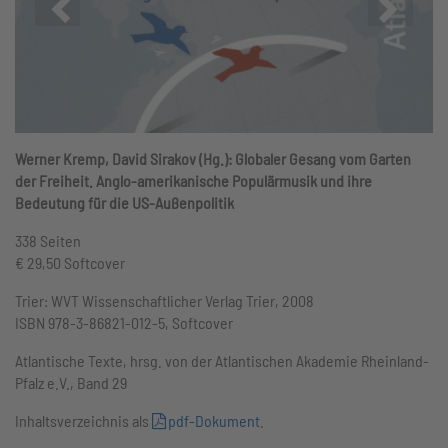
Zurück
Vor
Werner Kremp, David Sirakov (Hg.):
Globaler Gesang vom Garten
der Freiheit. Anglo-amerikanische Populärmusik und ihre
Bedeutung für die US-Außenpolitik
338 Seiten
€ 29,50 Softcover
Trier: WVT Wissenschaftlicher Verlag Trier, 2008
ISBN 978-3-86821-012-5, Softcover
Atlantische Texte, hrsg. von der Atlantischen Akademie Rheinland-
Pfalz e.V., Band 29
Inhaltsverzeichnis als
pdf-Dokument
.