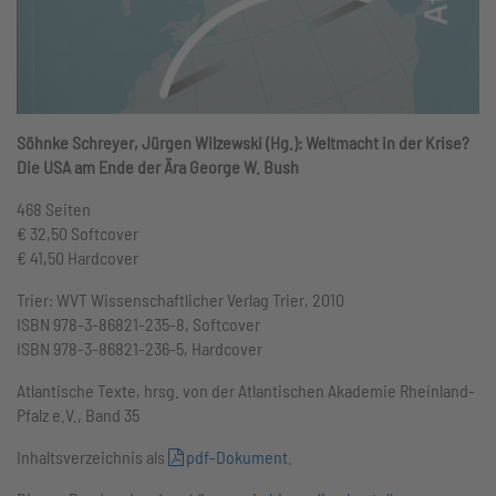
Söhnke Schreyer, Jürgen Wilzewski (Hg.):
Weltmacht in der Krise?
Die USA am Ende der Ära George W. Bush
468 Seiten
€ 32,50 Softcover
€ 41,50 Hardcover
Trier: WVT Wissenschaftlicher Verlag Trier, 2010
ISBN 978-3-86821-235-8, Softcover
ISBN 978-3-86821-236-5, Hardcover
Atlantische Texte, hrsg. von der Atlantischen Akademie Rheinland-
Pfalz e.V., Band 35
Inhaltsverzeichnis als
pdf-Dokument
.