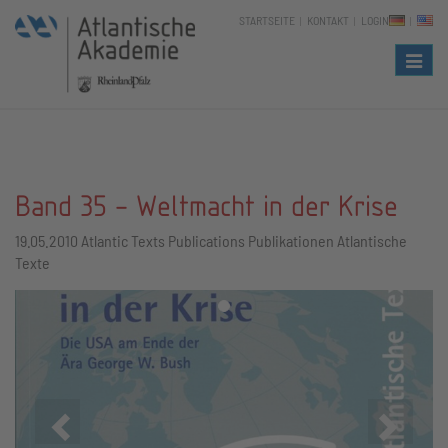
STARTSEITE
KONTAKT
LOGIN
Naviga
Band 35 - Weltmacht in der Krise
19.05.2010
Atlantic Texts Publications Publikationen Atlantische
Texte
Zurück
Vor