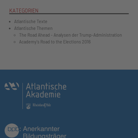
KATEGORIEN
Atlantische Texte
Atlantische Themen
The Road Ahead - Analysen der Trump-Administration
Academy's Road to the Elections 2016