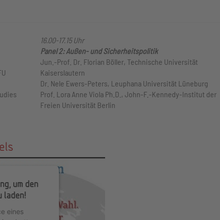
16.00-17.15 Uhr
Panel 2: Außen- und Sicherheitspolitik
Jun.-Prof. Dr. Florian Böller, Technische Universität
FU
Kaiserslautern
Dr. Nele Ewers-Peters, Leuphana Universität Lüneburg
tudies
Prof. Lora Anne Viola Ph.D., John-F.-Kennedy-Institut der
Freien Universität Berlin
els
ng, um den
 laden!
e eines