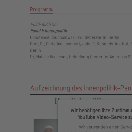
Programm:
14.30-15.45 Uhr
Panel 1: Innenpolitik
Constance Chucholowski, Politikberaterin, Berlin
Prof. Dr. Christian Lammert, John F. Kennedy-Institut, 
Berlin
Dr. Natalie Rauscher, Heidelberg Center for American S
Aufzeichnung des Innenpolitik-Pan
Wir benötigen Ihre Zustimmu
YouTube Video-Service zu
Wir verwenden einen Servic