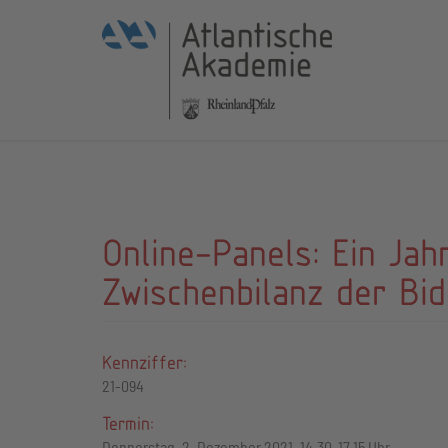
Online-Panels: Ein Jah
Zwischenbilanz der Bid
Kennziffer:
21-094
Termin:
Donnerstag, 2. Dezember 2021, 14.30-17.15 Uhr