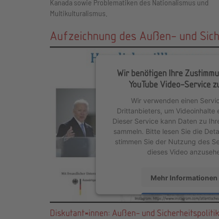
Kanada sowie Problematiken des Nationalismus und
Multikulturalismus.
Aufzeichnung des Außen- und Siche
Wir benötigen Ihre Zustimmu
YouTube Video-Service zu
Wir verwenden einen Servic
Drittanbieters, um Videoinhalte 
Dieser Service kann Daten zu Ihr
sammeln. Bitte lesen Sie die Deta
stimmen Sie der Nutzung des Se
dieses Video anzuseh
Mehr Informationen
Akzeptieren
Diskutant*innen: Außen- und Sicherheitspoliti