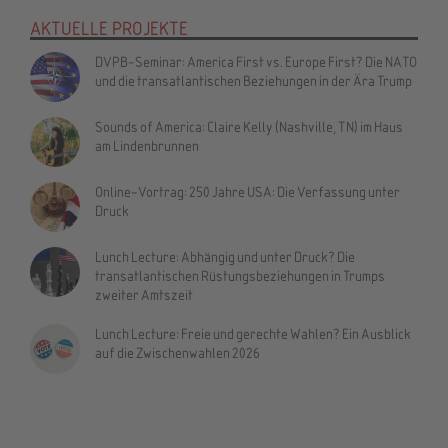
AKTUELLE PROJEKTE
DVPB-Seminar: America First vs. Europe First? Die NATO
und die transatlantischen Beziehungen in der Ära Trump
Sounds of America: Claire Kelly (Nashville, TN) im Haus
am Lindenbrunnen
Online-Vortrag: 250 Jahre USA: Die Verfassung unter
Druck
Lunch Lecture: Abhängig und unter Druck? Die
transatlantischen Rüstungsbeziehungen in Trumps
zweiter Amtszeit
Lunch Lecture: Freie und gerechte Wahlen? Ein Ausblick
auf die Zwischenwahlen 2026