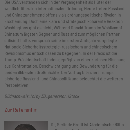
Die USA verstanden sich in der Vergangenheit als Hüter der
westlich-liberalen internationalen Ordnung. Heute treten Russland
und China zunehmend offensiv als ordnungspolitische Rivalen in
Erscheinung. Doch eine klare und strategisch kohärente Reaktion
Washingtons gibt es nicht. Während Donald Trump im Wahlkampf
China zum ärgsten Gegner und Russland zum möglichen Partner
stilisiert hatte, versprach seine im ersten Amtsjahr vorgelegte
Nationale Sicherheitsstrategie, russischem und chinesischem
Revisionismus entschlossen zu begegnen. In der Praxis ist die
Trump-Präsidentschaft indes geprägt von einer kuriosen Mischung
aus Konfrontation, Beschwichtigung und Bewunderung für die
beiden illiberalen Großmächte. Der Vortrag bilanziert Trumps
bisherige Russland- und Chinapolitik und beleuchtet die weiteren
Perspektiven.
Bildnachweis: (c) by 3D_generator, iStock
Zur Referentin:
Dr. Gerlinde Groitl ist Akademische Rätin