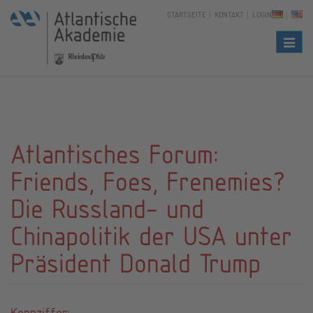
STARTSEITE
KONTAKT
LOGIN
Naviga
Atlantisches Forum:
Friends, Foes, Frenemies?
Die Russland- und
Chinapolitik der USA unter
Präsident Donald Trump
Kennziffer: