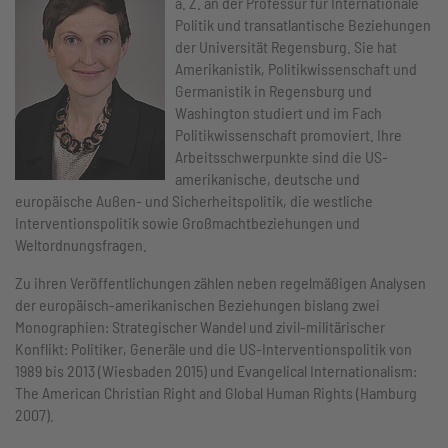
a. Z. an der Professur für Internationale
Politik und transatlantische Beziehungen
der Universität Regensburg. Sie hat
Amerikanistik, Politikwissenschaft und
Germanistik in Regensburg und
Washington studiert und im Fach
Politikwissenschaft promoviert. Ihre
Arbeitsschwerpunkte sind die US-
amerikanische, deutsche und
europäische Außen- und Sicherheitspolitik, die westliche
Interventionspolitik sowie Großmachtbeziehungen und
Weltordnungsfragen.
Zu ihren Veröffentlichungen zählen neben regelmäßigen Analysen
der europäisch-amerikanischen Beziehungen bislang zwei
Monographien: Strategischer Wandel und zivil-militärischer
Konflikt: Politiker, Generäle und die US-Interventionspolitik von
1989 bis 2013 (Wiesbaden 2015) und Evangelical Internationalism:
The American Christian Right and Global Human Rights (Hamburg
2007).