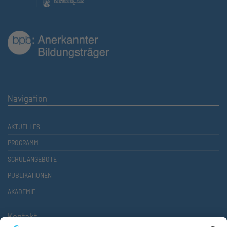
Navigation
AKTUELLES
PROGRAMM
SCHULANGEBOTE
PUBLIKATIONEN
AKADEMIE
Kontakt