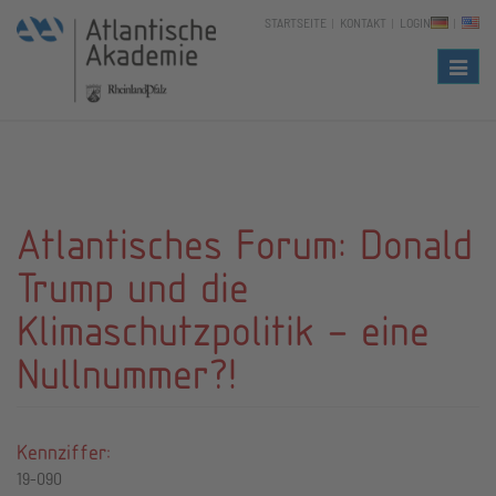
STARTSEITE
KONTAKT
LOGIN
Naviga
Atlantisches Forum: Donald
Trump und die
Klimaschutzpolitik – eine
Nullnummer?!
Kennziffer:
19-090