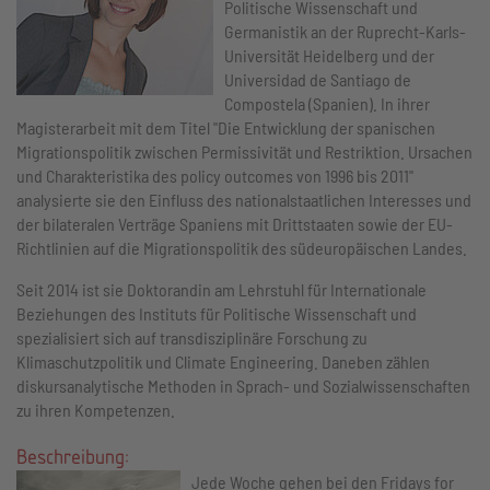
Politische Wissenschaft und
Germanistik an der Ruprecht-Karls-
Universität Heidelberg und der
Universidad de Santiago de
Compostela (Spanien). In ihrer
Magisterarbeit mit dem Titel "Die Entwicklung der spanischen
Migrationspolitik zwischen Permissivität und Restriktion. Ursachen
und Charakteristika des policy outcomes von 1996 bis 2011"
analysierte sie den Einfluss des nationalstaatlichen Interesses und
der bilateralen Verträge Spaniens mit Drittstaaten sowie der EU-
Richtlinien auf die Migrationspolitik des südeuropäischen Landes.
Seit 2014 ist sie Doktorandin am Lehrstuhl für Internationale
Beziehungen des Instituts für Politische Wissenschaft und
spezialisiert sich auf transdisziplinäre Forschung zu
Klimaschutzpolitik und Climate Engineering. Daneben zählen
diskursanalytische Methoden in Sprach- und Sozialwissenschaften
zu ihren Kompetenzen.
Beschreibung:
Jede Woche gehen bei den Fridays for