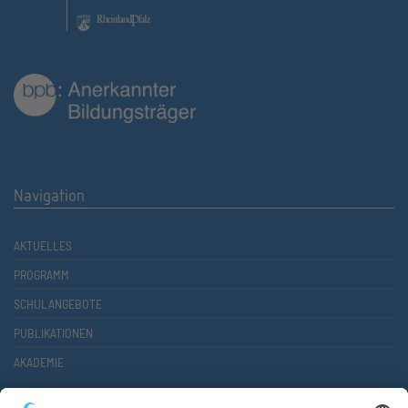
Navigation
AKTUELLES
PROGRAMM
SCHULANGEBOTE
PUBLIKATIONEN
AKADEMIE
Kontakt