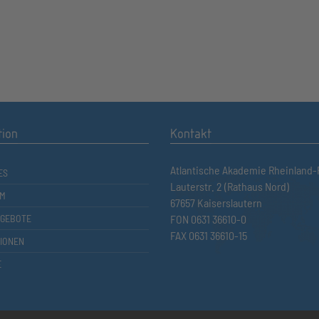
tion
Kontakt
Atlantische Akademie Rheinland-P
ES
Lauterstr. 2 (Rathaus Nord)
M
67657 Kaiserslautern
GEBOTE
FON 0631 36610-0
FAX 0631 36610-15
TIONEN
E