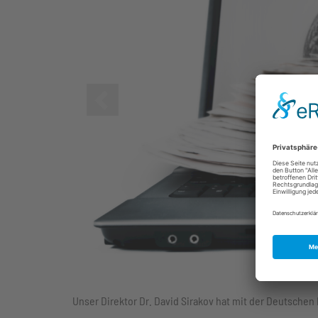
Zurück
Unser Direktor Dr. David Sirakov hat mit der Deutsch