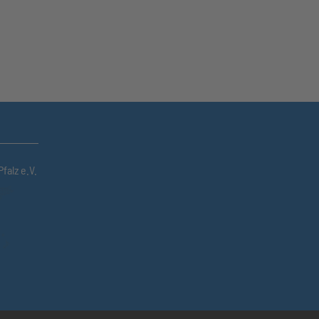
falz e.V.