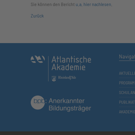
Sie können den Bericht
u.a. hier nachlesen
.
Zurück
Naviga
AKTUELL
PROGRAM
SCHULAN
PUBLIKA
AKADEMI