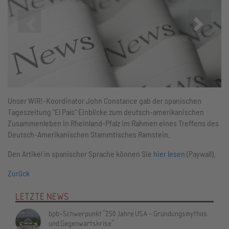
Zurück
Vor
Unser WiR!-Koordinator John Constance gab der spanischen
Tageszeitung “El País” Einblicke zum deutsch-amerikanischen
Zusammenleben in Rheinland-Pfalz im Rahmen eines Treffens des
Deutsch-Amerikanischen Stammtisches Ramstein.
Den Artikel in spanischer Sprache können Sie
hier lesen
(Paywall).
Zurück
LETZTE NEWS
bpb-Schwerpunkt "250 Jahre USA – Gründungsmythos
und Gegenwartskrise"