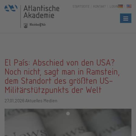
STARTSEITE
KONTAKT
LOGIN
Naviga
El País: Abschied von den USA?
Noch nicht, sagt man in Ramstein,
dem Standort des größten US-
Militärstützpunkts der Welt
27.01.2026
Aktuelles Medien