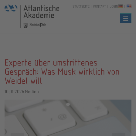
STARTSEITE
KONTAKT
LOGIN
Naviga
Experte über umstrittenes
Gespräch: Was Musk wirklich von
Weidel will
10.01.2025
Medien