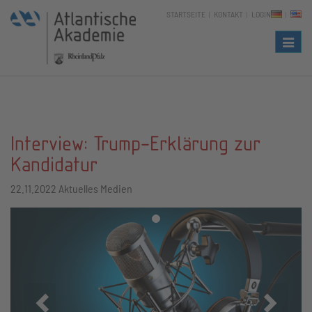
STARTSEITE
KONTAKT
LOGIN
Naviga
Interview: Trump-Erklärung zur
Kandidatur
22.11.2022
Aktuelles Medien
Zurück
Vor