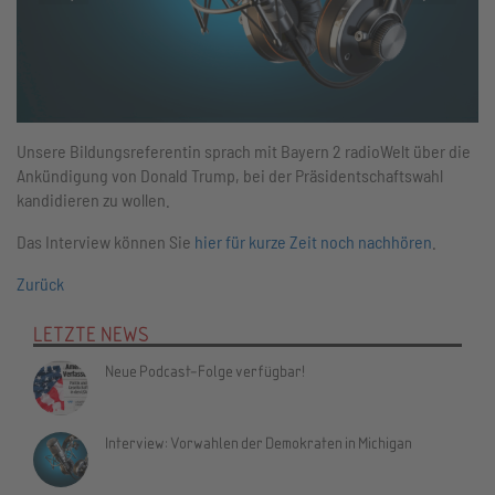
Unsere Bildungsreferentin sprach mit Bayern 2 radioWelt über die
Ankündigung von Donald Trump, bei der Präsidentschaftswahl
kandidieren zu wollen.
Das Interview können Sie
hier für kurze Zeit noch nachhören
.
Zurück
LETZTE NEWS
Neue Podcast-Folge verfügbar!
Interview: Vorwahlen der Demokraten in Michigan