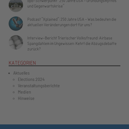
bpb-Schwerpunkt "250 Jahre USA – Gründungsmythos
und Gegenwartskrise"
Podcast "Xplained": 250 Jahre USA – Was bedeuten die
aktuellen Veränderungen dort für uns?
Interview-Bericht Trierischer Volksfreund: Airbase
Spangdahlem im Ungewissen: Kehrt die Abzugsdebatte
zurück?
KATEGORIEN
Aktuelles
Elections 2024
Veranstaltungsberichte
Medien
Hinweise