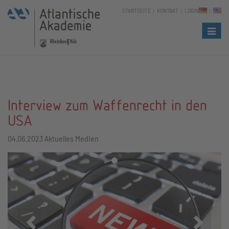
STARTSEITE
KONTAKT
LOGIN
Naviga
Interview zum Waffenrecht in den
USA
04.06.2023
Aktuelles Medien
Zurück
Vor