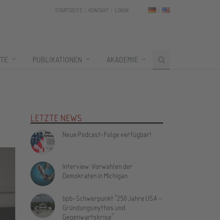
STARTSEITE
KONTAKT
LOGIN
TE
PUBLIKATIONEN
AKADEMIE
LETZTE NEWS
Neue Podcast-Folge verfügbar!
Interview: Vorwahlen der
Demokraten in Michigan
bpb-Schwerpunkt "250 Jahre USA –
Gründungsmythos und
Gegenwartskrise"