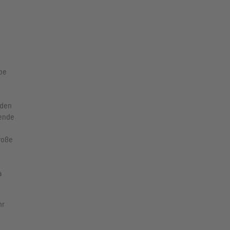
abe
 den
hende
roße
a
hr