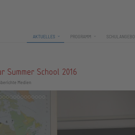
AKTUELLES
PROGRAMM
SCHULANGEBO
ur Summer School 2016
sberichte Medien