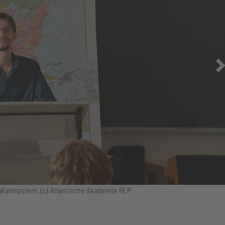
 Wahlsystem. (c) Atlantische Akademie RLP