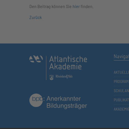
Den Beitrag können Sie
hier
finden.
Zurück
Naviga
AKTUELL
PROGRAM
SCHULAN
PUBLIKA
AKADEMI