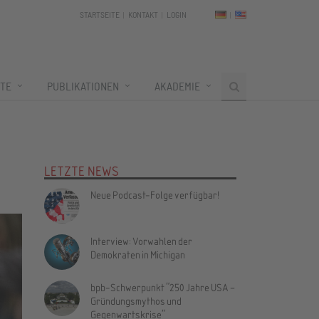
STARTSEITE
KONTAKT
LOGIN
TE
PUBLIKATIONEN
AKADEMIE
LETZTE NEWS
Neue Podcast-Folge verfügbar!
Interview: Vorwahlen der
Demokraten in Michigan
bpb-Schwerpunkt "250 Jahre USA –
Gründungsmythos und
Gegenwartskrise"