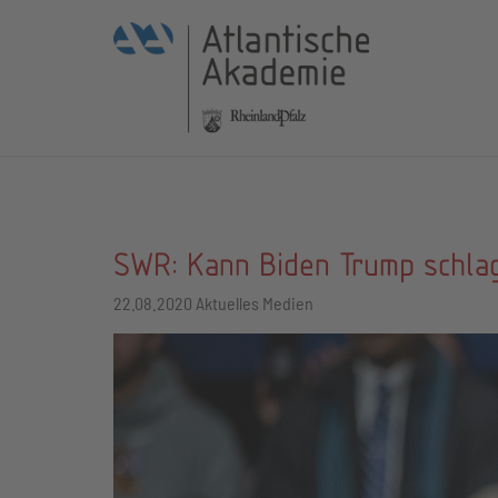
SWR: Kann Biden Trump schla
22.08.2020
Aktuelles Medien