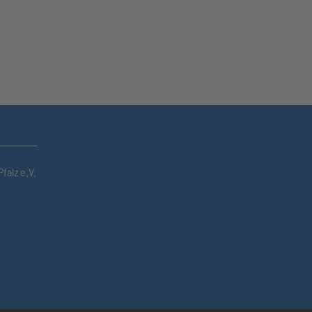
falz e.V.