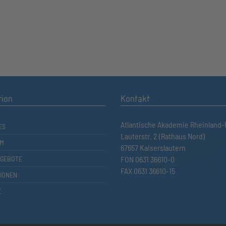
tion
Kontakt
Atlantische Akademie Rheinland-P
ES
Lauterstr. 2 (Rathaus Nord)
M
67657 Kaiserslautern
GEBOTE
FON 0631 36610-0
FAX 0631 36610-15
TIONEN
E