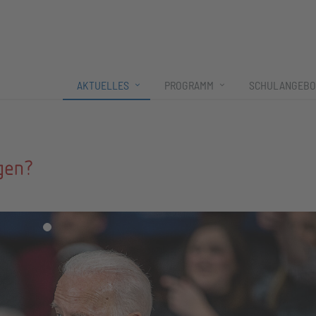
AKTUELLES
PROGRAMM
SCHULANGEBO
gen?