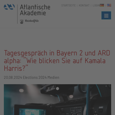
STARTSEITE
KONTAKT
LOGIN
Naviga
Tagesgespräch in Bayern 2 und ARD
alpha: "Wie blicken Sie auf Kamala
Harris?"
20.08.2024
Elections 2024 Medien