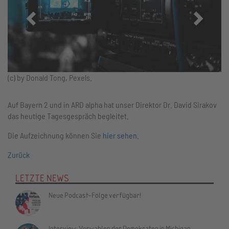
Zurück
Vor
(c) by Donald Tong, Pexels.
Auf Bayern 2 und in ARD alpha hat unser Direktor Dr. David Sirakov
das heutige Tagesgespräch begleitet.
Die Aufzeichnung können Sie
hier sehen
.
Zurück
LETZTE NEWS
Neue Podcast-Folge verfügbar!
Interview: Vorwahlen der Demokraten in Michigan