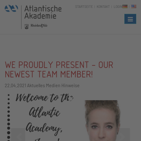
STARTSEITE
KONTAKT
LOGIN
Naviga
WE PROUDLY PRESENT - OUR
NEWEST TEAM MEMBER!
22.04.2021
Aktuelles Medien Hinweise
Zurück
Vor