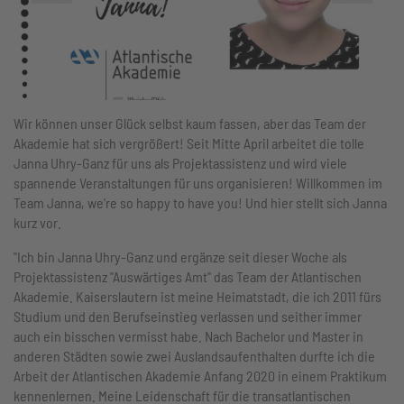
Wir können unser Glück selbst kaum fassen, aber das Team der
Akademie hat sich vergrößert! Seit Mitte April arbeitet die tolle
Janna Uhry-Ganz für uns als Projektassistenz und wird viele
spannende Veranstaltungen für uns organisieren! Willkommen im
Team Janna, we're so happy to have you! Und hier stellt sich Janna
kurz vor.
"Ich bin Janna Uhry-Ganz und ergänze seit dieser Woche als
Projektassistenz "Auswärtiges Amt" das Team der Atlantischen
Akademie. Kaiserslautern ist meine Heimatstadt, die ich 2011 fürs
Studium und den Berufseinstieg verlassen und seither immer
auch ein bisschen vermisst habe. Nach Bachelor und Master in
anderen Städten sowie zwei Auslandsaufenthalten durfte ich die
Arbeit der Atlantischen Akademie Anfang 2020 in einem Praktikum
kennenlernen. Meine Leidenschaft für die transatlantischen