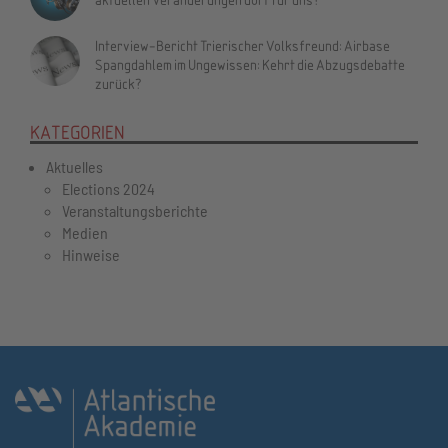
Interview-Bericht Trierischer Volksfreund: Airbase
Spangdahlem im Ungewissen: Kehrt die Abzugsdebatte
zurück?
KATEGORIEN
Aktuelles
Elections 2024
Veranstaltungsberichte
Medien
Hinweise