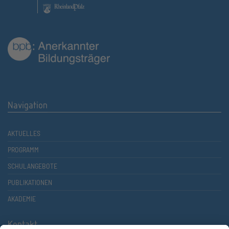
Navigation
AKTUELLES
PROGRAMM
SCHULANGEBOTE
PUBLIKATIONEN
AKADEMIE
Kontakt