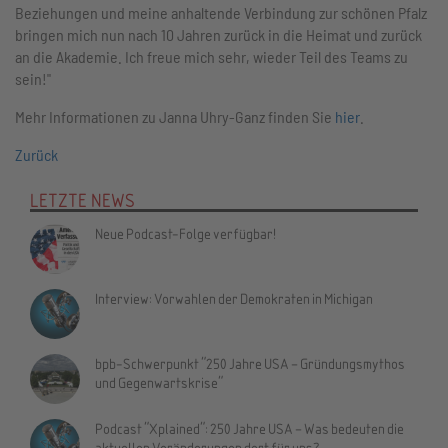
Beziehungen und meine anhaltende Verbindung zur schönen Pfalz
bringen mich nun nach 10 Jahren zurück in die Heimat und zurück
an die Akademie. Ich freue mich sehr, wieder Teil des Teams zu
sein!"
Mehr Informationen zu Janna Uhry-Ganz finden Sie
hier
.
Zurück
LETZTE NEWS
Neue Podcast-Folge verfügbar!
Interview: Vorwahlen der Demokraten in Michigan
bpb-Schwerpunkt "250 Jahre USA – Gründungsmythos
und Gegenwartskrise"
Podcast "Xplained": 250 Jahre USA – Was bedeuten die
aktuellen Veränderungen dort für uns?