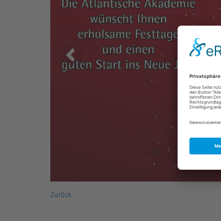
Zurück
Zurück