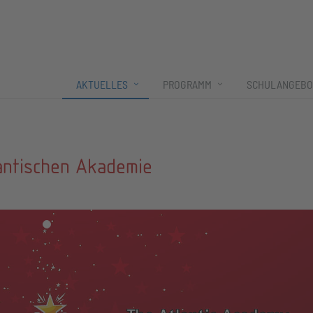
AKTUELLES
PROGRAMM
SCHULANGEBO
antischen Akademie