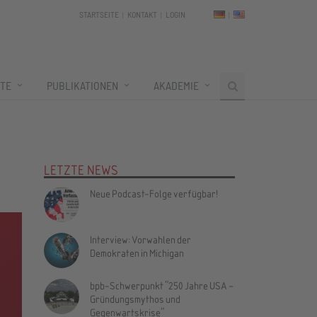
STARTSEITE
KONTAKT
LOGIN
TE
PUBLIKATIONEN
AKADEMIE
LETZTE NEWS
Neue Podcast-Folge verfügbar!
Interview: Vorwahlen der
Demokraten in Michigan
bpb-Schwerpunkt "250 Jahre USA –
Gründungsmythos und
Gegenwartskrise"