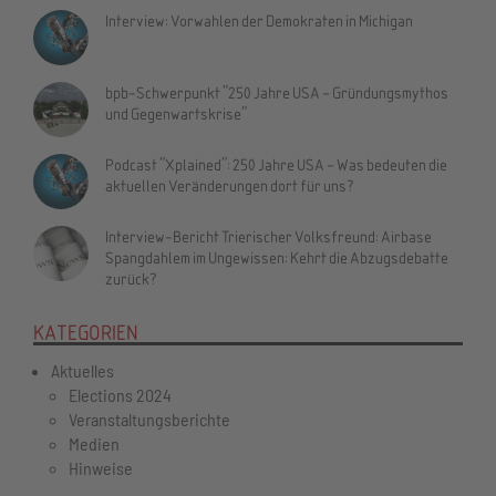
Interview: Vorwahlen der Demokraten in Michigan
bpb-Schwerpunkt "250 Jahre USA – Gründungsmythos
und Gegenwartskrise"
Podcast "Xplained": 250 Jahre USA – Was bedeuten die
aktuellen Veränderungen dort für uns?
Interview-Bericht Trierischer Volksfreund: Airbase
Spangdahlem im Ungewissen: Kehrt die Abzugsdebatte
zurück?
KATEGORIEN
Aktuelles
Elections 2024
Veranstaltungsberichte
Medien
Hinweise