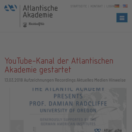
STARTSEITE
KONTAKT
LOGIN
Naviga
YouTube-Kanal der Atlantischen
Akademie gestartet
13.03.2018
Aufzeichnungen Recordings Aktuelles Medien Hinweise
Zurück
Vor