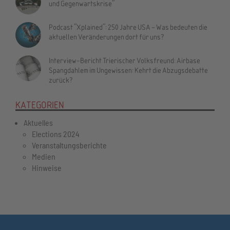
und Gegenwartskrise"
Podcast "Xplained": 250 Jahre USA – Was bedeuten die
aktuellen Veränderungen dort für uns?
Interview-Bericht Trierischer Volksfreund: Airbase
Spangdahlem im Ungewissen: Kehrt die Abzugsdebatte
zurück?
KATEGORIEN
Aktuelles
Elections 2024
Veranstaltungsberichte
Medien
Hinweise