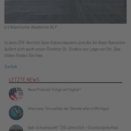
(c) Atlantische Akademie RLP
In dem ZDF-Bericht über Kaiserslautern und die Air Base Ramstein
äußert sich auch unser Direktor Dr. Sirakov zur Lage vor Ort. Das
Video finden Sie
hier
.
Zurück
LETZTE NEWS
Neue Podcast-Folge verfügbar!
Interview: Vorwahlen der Demokraten in Michigan
bpb-Schwerpunkt "250 Jahre USA – Gründungsmythos