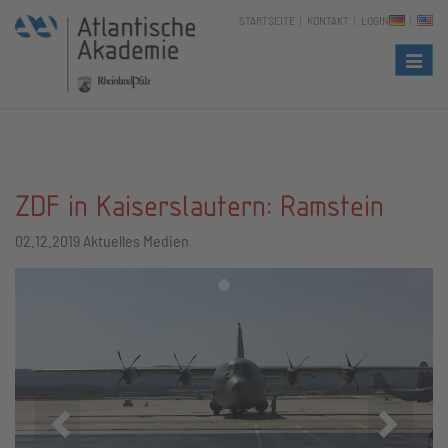
STARTSEITE
KONTAKT
LOGIN
Naviga
ZDF in Kaiserslautern: Ramstein
02.12.2019
Aktuelles Medien
Zurück
Vor