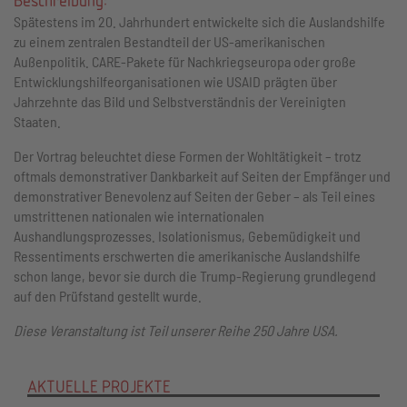
Spätestens im 20. Jahrhundert entwickelte sich die Auslandshilfe
zu einem zentralen Bestandteil der US-amerikanischen
Außenpolitik. CARE-Pakete für Nachkriegseuropa oder große
Entwicklungshilfeorganisationen wie USAID prägten über
Jahrzehnte das Bild und Selbstverständnis der Vereinigten
Staaten.
Der Vortrag beleuchtet diese Formen der Wohltätigkeit – trotz
oftmals demonstrativer Dankbarkeit auf Seiten der Empfänger und
demonstrativer Benevolenz auf Seiten der Geber – als Teil eines
umstrittenen nationalen wie internationalen
Aushandlungsprozesses. Isolationismus, Gebemüdigkeit und
Ressentiments erschwerten die amerikanische Auslandshilfe
schon lange, bevor sie durch die Trump-Regierung grundlegend
auf den Prüfstand gestellt wurde.
Diese Veranstaltung ist Teil unserer Reihe 250 Jahre USA.
AKTUELLE PROJEKTE