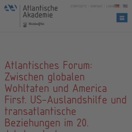
STARTSEITE
KONTAKT
LOGIN
Naviga
Atlantisches Forum:
Zwischen globalen
Wohltaten und America
First. US-Auslandshilfe und
transatlantische
Beziehungen im 20.