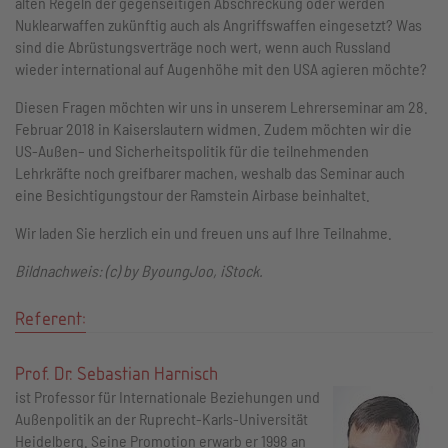
alten Regeln der gegenseitigen Abschreckung oder werden
Nuklearwaffen zukünftig auch als Angriffswaffen eingesetzt? Was
sind die Abrüstungsverträge noch wert, wenn auch Russland
wieder international auf Augenhöhe mit den USA agieren möchte?
Diesen Fragen möchten wir uns in unserem Lehrerseminar am 28.
Februar 2018 in Kaiserslautern widmen. Zudem möchten wir die
US-Außen– und Sicherheitspolitik für die teilnehmenden
Lehrkräfte noch greifbarer machen, weshalb das Seminar auch
eine Besichtigungstour der Ramstein Airbase beinhaltet.
Wir laden Sie herzlich ein und freuen uns auf Ihre Teilnahme.
Bildnachweis: (c) by ByoungJoo, iStock.
Referent:
Prof. Dr. Sebastian Harnisch
ist Professor für Internationale Beziehungen und
Außenpolitik an der Ruprecht-Karls-Universität
Heidelberg. Seine Promotion erwarb er 1998 an