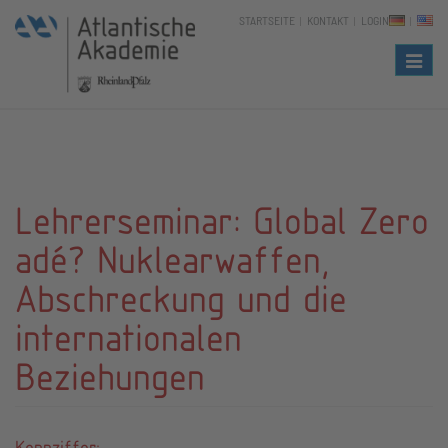
STARTSEITE
KONTAKT
LOGIN
Naviga
Lehrerseminar: Global Zero
adé? Nuklearwaffen,
Abschreckung und die
internationalen
Beziehungen
Kennziffer: