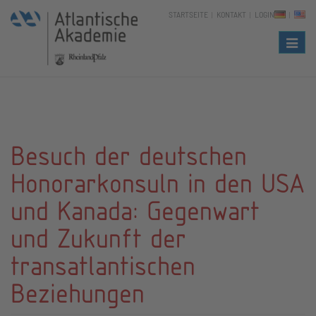
STARTSEITE
KONTAKT
LOGIN
Naviga
Besuch der deutschen
Honorarkonsuln in den USA
und Kanada: Gegenwart
und Zukunft der
transatlantischen
Beziehungen