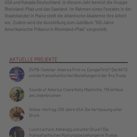
USA und Kanada Deutschland. In diesem Jahr bereist die Gruppe
Rheinland-Pfalz und das Saarland. Im Rahmen eines Festakts in der
Staatskanzlei in Mainz stellt die Atlantische Akademie ihre Arbeit
vor. Zudem wird die Ausstellung zum Jubiläum "100 Jahre
Amerikanische Präsenz in Rheinland-Pfalz" vorgestellt.
AKTUELLE PROJEKTE
DVPB-Seminar: America First vs. Europe First? Die NATO
und die transatlantischen Beziehungen in der Ära Trump
Sounds of America: Claire Kelly (Nashville, TN) im Haus
am Lindenbrunnen
Online-Vortrag: 250 Jahre USA: Die Verfassung unter
Druck
Lunch Lecture: Abhängig und unter Druck? Die
transatlantischen Rüstungsbeziehungen in Trumps