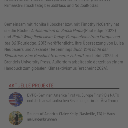
klimaaktivistisch tätig bei 350Mass und NoCoalNoGas.
Gemeinsam mit Monika Hübscher bzw. mit Timothy McCarthy hat
sie die Bücher
Antisemitism on Social Media
(Routledge, 2022)
und
Right-Wing Radicalism Today: Perspectives from Europe and
the US
(Routledge, 2013) veröffentlicht. Ihre Übersetzung von Luisa
Neubauers und Alexander Repennings
Buch Vom Ende der
Klimakrise. Eine Geschichte unserer Zukunft
erscheint 2023 bei
Brandeis University Press. Außerdem arbeitet sie derzeit an einem
Handbuch zum globalen Klimaaktivismus (erscheint 2024).
AKTUELLE PROJEKTE
DVPB-Seminar: America First vs. Europe First? Die NATO
und die transatlantischen Beziehungen in der Ära Trump
Sounds of America: Claire Kelly (Nashville, TN) im Haus
am Lindenbrunnen