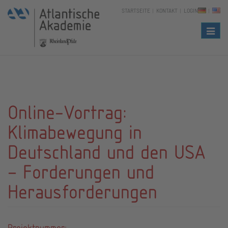
STARTSEITE
KONTAKT
LOGIN
Naviga
Online-Vortrag:
Klimabewegung in
Deutschland und den USA
– Forderungen und
Herausforderungen
Projektnummer: