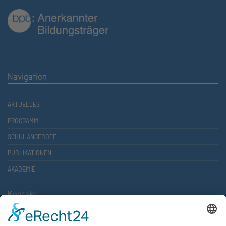
Navigation
AKTUELLES
PROGRAMM
SCHULANGEBOTE
PUBLIKATIONEN
AKADEMIE
Kontakt
Atlantische Akademie Rheinland-Pfalz e.V.