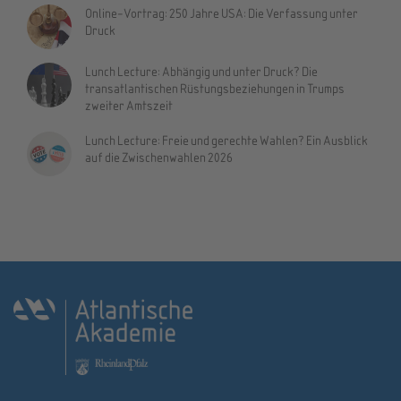
Online-Vortrag: 250 Jahre USA: Die Verfassung unter
Druck
Lunch Lecture: Abhängig und unter Druck? Die
transatlantischen Rüstungsbeziehungen in Trumps
zweiter Amtszeit
Lunch Lecture: Freie und gerechte Wahlen? Ein Ausblick
auf die Zwischenwahlen 2026