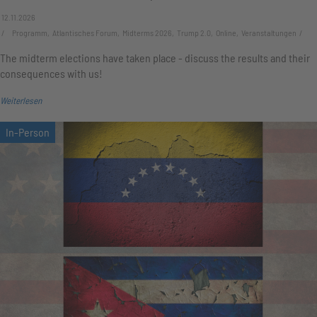
12.11.2026
Programm, Atlantisches Forum, Midterms 2026, Trump 2.0, Online, Veranstaltungen
The midterm elections have taken place - discuss the results and their
consequences with us!
Weiterlesen