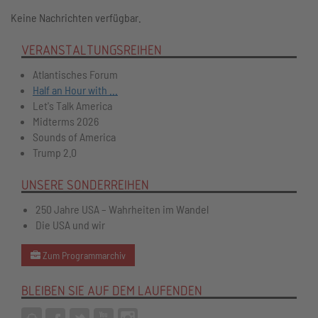
Keine Nachrichten verfügbar.
VERANSTALTUNGSREIHEN
Atlantisches Forum
Half an Hour with ...
Let's Talk America
Midterms 2026
Sounds of America
Trump 2.0
UNSERE SONDERREIHEN
250 Jahre USA – Wahrheiten im Wandel
Die USA und wir
Zum Programmarchiv
BLEIBEN SIE AUF DEM LAUFENDEN