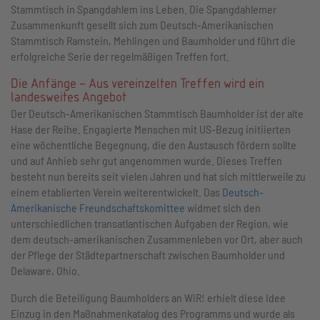
Stammtisch in Spangdahlem ins Leben. Die Spangdahlemer
Zusammenkunft gesellt sich zum Deutsch-Amerikanischen
Stammtisch Ramstein, Mehlingen und Baumholder und führt die
erfolgreiche Serie der regelmäßigen Treffen fort.
Die Anfänge – Aus vereinzelten Treffen wird ein
landesweites Angebot
Der Deutsch-Amerikanischen Stammtisch Baumholder ist der alte
Hase der Reihe. Engagierte Menschen mit US-Bezug initiierten
eine wöchentliche Begegnung, die den Austausch fördern sollte
und auf Anhieb sehr gut angenommen wurde. Dieses Treffen
besteht nun bereits seit vielen Jahren und hat sich mittlerweile zu
einem etablierten Verein weiterentwickelt. Das
Deutsch-
Amerikanische Freundschaftskomittee
widmet sich den
unterschiedlichen transatlantischen Aufgaben der Region, wie
dem deutsch-amerikanischen Zusammenleben vor Ort, aber auch
der Pflege der Städtepartnerschaft zwischen Baumholder und
Delaware, Ohio.
Durch die Beteiligung Baumholders an WiR! erhielt diese Idee
Einzug in den Maßnahmenkatalog des Programms und wurde als