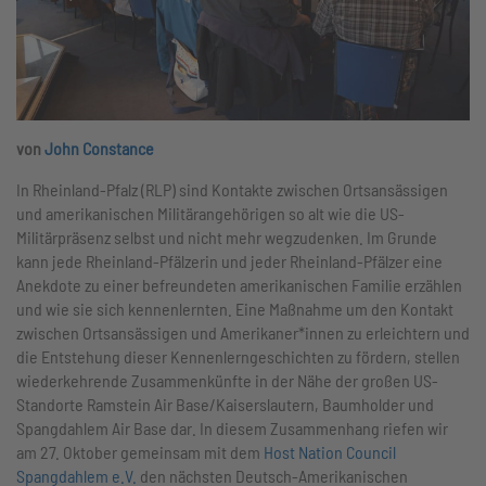
von
John Constance
In Rheinland-Pfalz (RLP) sind Kontakte zwischen Ortsansässigen
und amerikanischen Militärangehörigen so alt wie die US-
Militärpräsenz selbst und nicht mehr wegzudenken. Im Grunde
kann jede Rheinland-Pfälzerin und jeder Rheinland-Pfälzer eine
Anekdote zu einer befreundeten amerikanischen Familie erzählen
und wie sie sich kennenlernten. Eine Maßnahme um den Kontakt
zwischen Ortsansässigen und Amerikaner*innen zu erleichtern und
die Entstehung dieser Kennenlerngeschichten zu fördern, stellen
wiederkehrende Zusammenkünfte in der Nähe der großen US-
Standorte Ramstein Air Base/Kaiserslautern, Baumholder und
Spangdahlem Air Base dar. In diesem Zusammenhang riefen wir
am 27. Oktober gemeinsam mit dem
Host Nation Council
Spangdahlem e.V.
den nächsten Deutsch-Amerikanischen