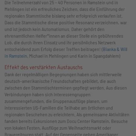
Die Teilnehmerzahl von 25 – 40 Personen in Ramstein und in
Mehlingen ist ein erfreuliches Zeichen, dass die Einführung der
regionalen Stammtische bislang sehr erfolgreich verlaufen ist.
Dass die Stammtische diese positive Resonanz verzeichnen, war
und ist jedoch kein Automatismus. Daher gehört den
ehrenamtlichen Helfer*innen an dieser Stelle ein gebührendes
Lob, die durch ihren Einsatz und ihr persönliches Netzwerk
entscheidend zum Erfolg dieser Treffen beitragen! (
Bianka & Will
in Ramstein
, Michael in Mehlingen und Karin in Spangdahlem)
Effekt des verstärkten Austauschs
Dank der regelmäßigen Begegnungen haben sich mittlerweile
deutsch-amerikanische Freundschaften gebildet, die auch
zwischen den Stammtischterminen gepflegt werden. Aus diesen
Verbindungen haben sich Interessengruppen
zusammengefunden, die Gruppenausflüge planen, um
interessierten US-Familien die Teilhabe am örtlichen und
regionalen Geschehen zu erleichtern. Als gemeinsame Aktivitäten
fanden bereits Exkursionen zum Docu Center Ramstein, Besuche
von lokalen Festen, Ausflüge zum Weihnachtsmarkt oder
Brauereitouren statt. Auf der Gegenseite geben Amerikaner