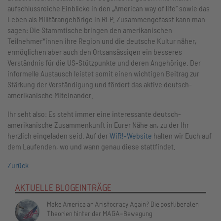
aufschlussreiche Einblicke in den „American way of life“ sowie das
Leben als Militärangehörige in RLP. Zusammengefasst kann man
sagen: Die Stammtische bringen den amerikanischen
Teilnehmer*innen ihre Region und die deutsche Kultur näher,
ermöglichen aber auch den Ortsansässigen ein besseres
Verständnis für die US-Stützpunkte und deren Angehörige. Der
informelle Austausch leistet somit einen wichtigen Beitrag zur
Stärkung der Verständigung und fördert das aktive deutsch-
amerikanische Miteinander.
Ihr seht also: Es steht immer eine interessante deutsch-
amerikanische Zusammenkunft in Eurer Nähe an, zu der Ihr
herzlich eingeladen seid. Auf der
WiR!-Website
halten wir Euch auf
dem Laufenden, wo und wann genau diese stattfindet.
Zurück
AKTUELLE BLOGEINTRÄGE
Make America an Aristocracy Again? Die postliberalen
Theorien hinter der MAGA-Bewegung