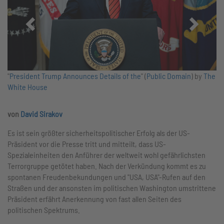
Zurück
Vor
"
President Trump Announces Details of the
" (
Public Domain
) by
The
White House
von
David Sirakov
Es ist sein größter sicherheitspolitischer Erfolg als der US-
Präsident vor die Presse tritt und mitteilt, dass US-
Spezialeinheiten den Anführer der weltweit wohl gefährlichsten
Terrorgruppe getötet haben. Nach der Verkündung kommt es zu
spontanen Freudenbekundungen und "USA, USA"-Rufen auf den
Straßen und der ansonsten im politischen Washington umstrittene
Präsident erfährt Anerkennung von fast allen Seiten des
politischen Spektrums.