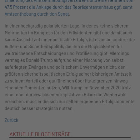
47,5 Prozent die Anklage durch das Repräsentantenhaus ggf. samt
Amtsenthebung durch den Senat
.
In einer hochgradig polarisierten Lage, in der es keine sicheren
Mehrheiten im Kongress für den Präsidenten gibt und damit auch
kaum Aussicht auf innenpolitische Erfolge, ist es insbesondere die
Außen- und Sicherheitspolitik, die ihm die Möglichkeiten für
weitreichende Entscheidungen und Profilierung gibt. Allerdings
vermag es Donald Trump aufgrund einer Mischung von selbst
auferlegten Zwängen und politischem Unvermögen nicht, den
größten sicherheitspolitischen Erfolg seiner bisherigen Amtszeit
zu seinem Vorteil oder gar für einen über Parteigrenzen hinweg
einenden Moment zu nutzen. Will Trump im November 2020 trotz
einer eher durchwachsenen legislativen Bilanz die Wiederwahl
erreichen, muss er die sich nur selten ergebenen Erfolgsmomente
deutlich besser strategisch nutzen.
Zurück
AKTUELLE BLOGEINTRÄGE