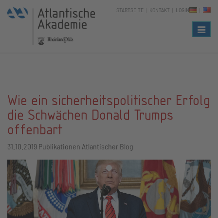
STARTSEITE
KONTAKT
LOGIN
Naviga
Wie ein sicherheitspolitischer Erfolg
die Schwächen Donald Trumps
offenbart
31.10.2019
Publikationen Atlantischer Blog