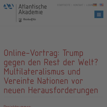
STARTSEITE
KONTAKT
LOGIN
Naviga
Online-Vortrag: Trump
gegen den Rest der Welt?
Multilateralismus und
Vereinte Nationen vor
neuen Herausforderungen
Projektnummer: