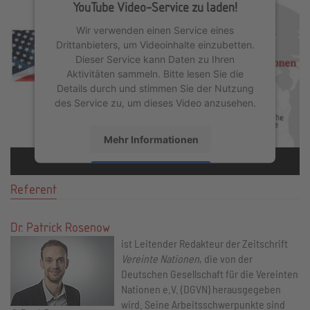
YouTube Video-Service zu laden!
Wir verwenden einen Service eines
Drittanbieters, um Videoinhalte einzubetten.
Dieser Service kann Daten zu Ihren
Aktivitäten sammeln. Bitte lesen Sie die
Details durch und stimmen Sie der Nutzung
des Service zu, um dieses Video anzusehen.
Mehr Informationen
Akzeptieren
Referent
powered by
Usercentrics Consent
Management Platform
&
eRecht24
Dr. Patrick Rosenow
ist Leitender Redakteur der Zeitschrift
Vereinte Nationen
, die von der
Deutschen Gesellschaft für die Vereinten
Nationen e.V. (DGVN) herausgegeben
wird. Seine Arbeitsschwerpunkte sind