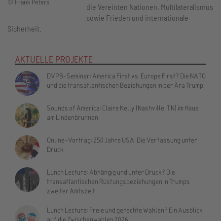
© Frank Peters
die Vereinten Nationen, Multilateralismus
sowie Frieden und internationale
Sicherheit.
AKTUELLE PROJEKTE
DVPB-Seminar: America First vs. Europe First? Die NATO
und die transatlantischen Beziehungen in der Ära Trump
Sounds of America: Claire Kelly (Nashville, TN) im Haus
am Lindenbrunnen
Online-Vortrag: 250 Jahre USA: Die Verfassung unter
Druck
Lunch Lecture: Abhängig und unter Druck? Die
transatlantischen Rüstungsbeziehungen in Trumps
zweiter Amtszeit
Lunch Lecture: Freie und gerechte Wahlen? Ein Ausblick
auf die Zwischenwahlen 2026