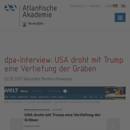
STARTSEITE
KONTAKT
LOGIN
Naviga
dpa-Interview: USA droht mit Trump
eine Vertiefung der Gräben
22.01.2017
Aktuelles Medien Hinweise
Zurück
Vor