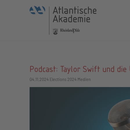
Podcast: Taylor Swift und di
04.11.2024
Elections 2024 Medien