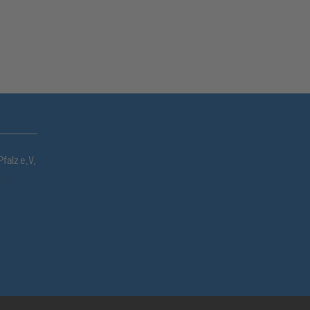
falz e.V.