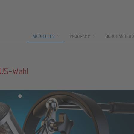
AKTUELLES
PROGRAMM
SCHULANGEBO
e US-Wahl