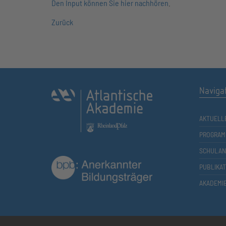
Den Input können Sie hier nachhören
.
Zurück
Naviga
AKTUELL
PROGRAM
SCHULAN
PUBLIKA
AKADEMI