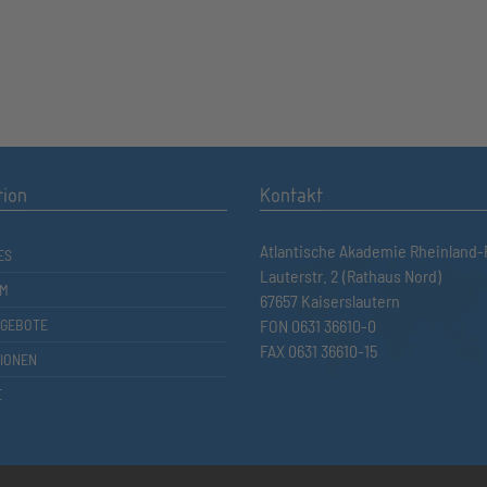
tion
Kontakt
Atlantische Akademie Rheinland-P
ES
Lauterstr. 2 (Rathaus Nord)
M
67657 Kaiserslautern
GEBOTE
FON 0631 36610-0
FAX 0631 36610-15
TIONEN
E