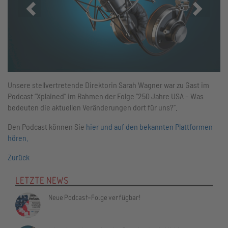
Zurück
Vor
Unsere stellvertretende Direktorin Sarah Wagner war zu Gast im
Podcast “Xplained” im Rahmen der Folge “250 Jahre USA – Was
bedeuten die aktuellen Veränderungen dort für uns?”.
Den Podcast können Sie
hier und auf den bekannten Plattformen
hören.
Zurück
LETZTE NEWS
Neue Podcast-Folge verfügbar!