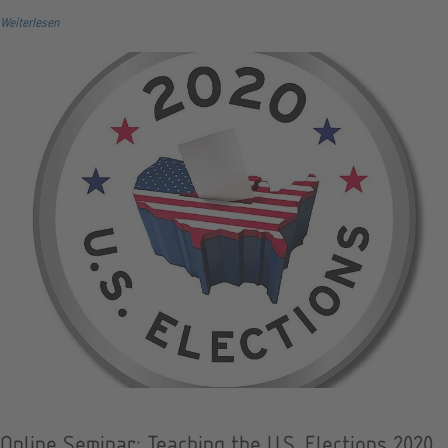
Weiterlesen
Online Seminar: Teaching the U.S. Elections 2020