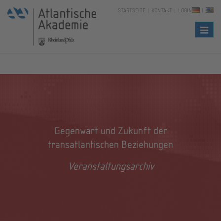
STARTSEITE
KONTAKT
LOGIN
Naviga
Gegenwart und Zukunft der
transatlantischen Beziehungen
Veranstaltungsarchiv