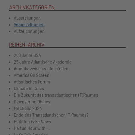
ARCHIVKATEGORIEN
Ausstellungen
Veranstaltungen
Aufzeichnungen
REIHEN-ARCHIV
250 Jahre USA
25 Jahre Atlantische Akademie
Amerika zwischen den Zeilen
America On Screen
Atlantisches Forum
Climate in Crisis
Die Zukunft des transatlantischen (T)Raumes
Discovering Disney
Elections 2024
Ende des Transatlantischen (T)Raumes?
Fighting Fake News
Half an Hour with ...
Let's Talk America