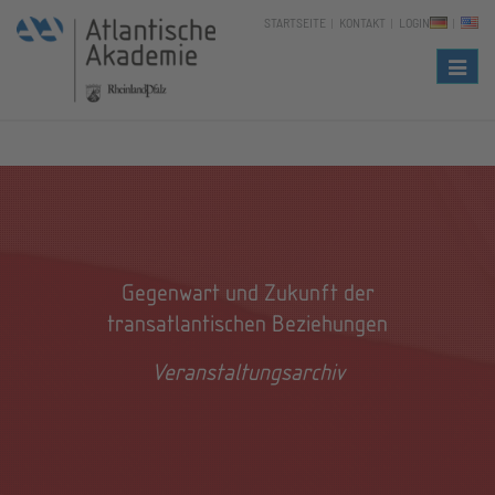
STARTSEITE
KONTAKT
LOGIN
Naviga
Gegenwart und Zukunft der
transatlantischen Beziehungen
Veranstaltungsarchiv