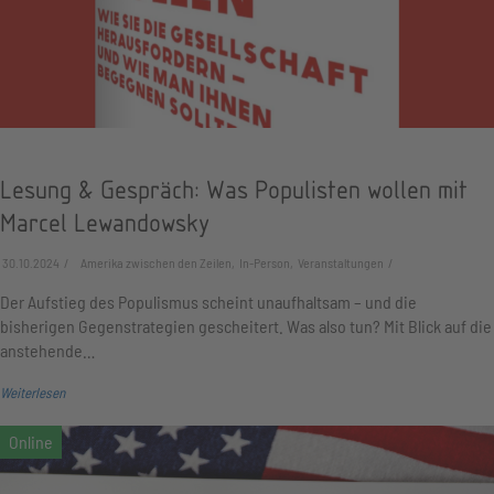
Lesung & Gespräch: Was Populisten wollen mit
Marcel Lewandowsky
30.10.2024
Amerika zwischen den Zeilen, In-Person, Veranstaltungen
Der Aufstieg des Populismus scheint unaufhaltsam – und die
bisherigen Gegenstrategien gescheitert. Was also tun? Mit Blick auf die
anstehende…
Weiterlesen