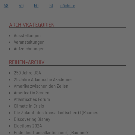
48
49
50
51
nächste
ARCHIVKATEGORIEN
Ausstellungen
Veranstaltungen
Aufzeichnungen
REIHEN-ARCHIV
250 Jahre USA
25 Jahre Atlantische Akademie
Amerika zwischen den Zeilen
America On Screen
Atlantisches Forum
Climate in Crisis
Die Zukunft des transatlantischen (T)Raumes
Discovering Disney
Elections 2024
Ende des Transatlantischen (T)Raumes?