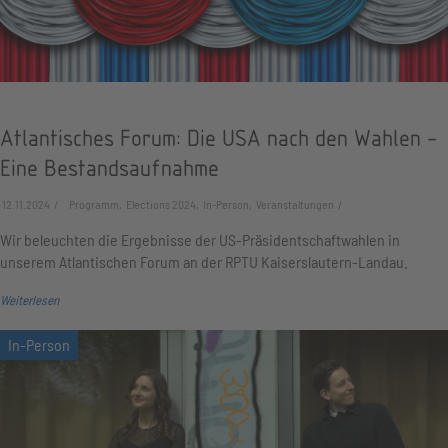
Atlantisches Forum: Die USA nach den Wahlen -
Eine Bestandsaufnahme
12.11.2024
Programm, Elections 2024, In-Person, Veranstaltungen
Wir beleuchten die Ergebnisse der US-Präsidentschaftwahlen in
unserem Atlantischen Forum an der RPTU Kaiserslautern-Landau.
Weiterlesen