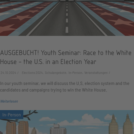
AUSGEBUCHT! Youth Seminar: Race to the White
House - the U.S. in an Election Year
24.10.2024
Elections 2024, Schulangebote, In-Person, Veranstaltungen
In our youth seminar, we will discuss the U.S. election system and the
candidates and campaigns trying to win the White House.
Weiterlesen