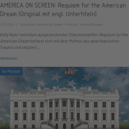
AMERICA ON SCREEN: Requiem for the American
Dream (Original mit engl. Untertiteln)
27.10.2024
Programm, America On Screen, In-Person, Veranstaltungen
Kelly Nyks‘ mehrfach ausgezeichneter Dokumentarfilm
Requiem for the
American Dream
befasst sich mit dem Mythos des amerikanischen
Traums und skizziert…
Weiterlesen