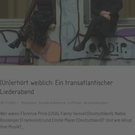
(Un)erhört weiblich: Ein transatlantischer
Liederabend
09.11.2024
Programm, Sounds of America, In-Person, Veranstaltungen
Wer waren Florence Price (USA), Fanny Hensel (Deutschland), Nadia
Boulanger (Frankreich) und Emilie Mayer (Deutschland)? Und wie klingt
ihre Musik?…