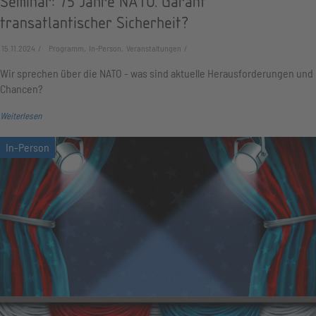
Seminar: 75 Jahre NATO. Garant
transatlantischer Sicherheit?
15.11.2024
Programm, In-Person, Veranstaltungen
Wir sprechen über die NATO - was sind aktuelle Herausforderungen und
Chancen?
Weiterlesen