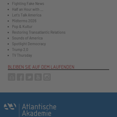
Fighting Fake News
Half an Hour with ...
Let's Talk America
Midterms 2026
Pop & Kultur
Restoring Transatlantic Relations
Sounds of America
Spotlight Democracy
Trump 2.0
TV Thursday
BLEIBEN SIE AUF DEM LAUFENDEN