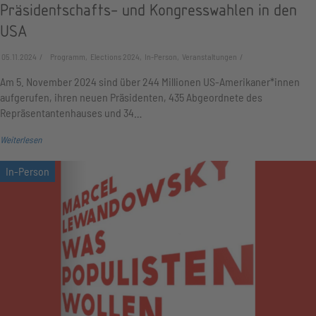
Präsidentschafts- und Kongresswahlen in den
USA
05.11.2024
Programm, Elections 2024, In-Person, Veranstaltungen
Am 5. November 2024 sind über 244 Millionen US-Amerikaner*innen
aufgerufen, ihren neuen Präsidenten, 435 Abgeordnete des
Repräsentantenhauses und 34…
Weiterlesen