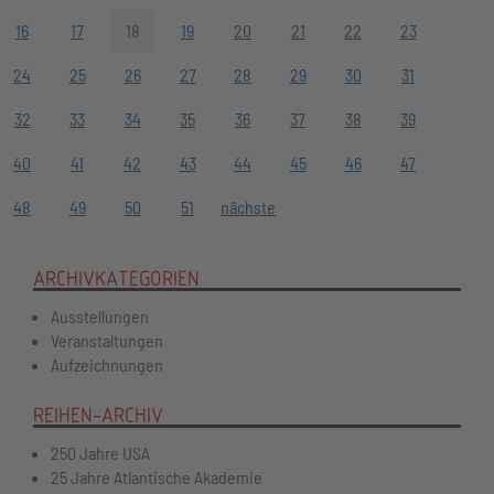
16
17
18
19
20
21
22
23
24
25
26
27
28
29
30
31
32
33
34
35
36
37
38
39
40
41
42
43
44
45
46
47
48
49
50
51
nächste
ARCHIVKATEGORIEN
Ausstellungen
Veranstaltungen
Aufzeichnungen
REIHEN-ARCHIV
250 Jahre USA
25 Jahre Atlantische Akademie