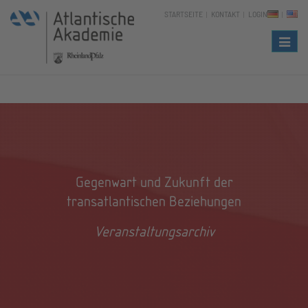
STARTSEITE
KONTAKT
LOGIN
Naviga
Gegenwart und Zukunft der
transatlantischen Beziehungen
Veranstaltungsarchiv