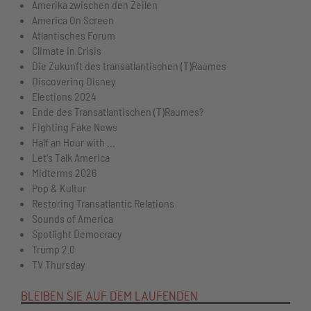
Amerika zwischen den Zeilen
America On Screen
Atlantisches Forum
Climate in Crisis
Die Zukunft des transatlantischen (T)Raumes
Discovering Disney
Elections 2024
Ende des Transatlantischen (T)Raumes?
Fighting Fake News
Half an Hour with ...
Let's Talk America
Midterms 2026
Pop & Kultur
Restoring Transatlantic Relations
Sounds of America
Spotlight Democracy
Trump 2.0
TV Thursday
BLEIBEN SIE AUF DEM LAUFENDEN