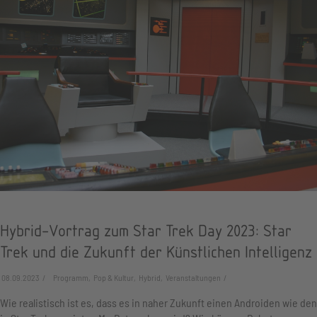
Hybrid-Vortrag zum Star Trek Day 2023: Star
Trek und die Zukunft der Künstlichen Intelligenz
08.09.2023
Programm, Pop & Kultur, Hybrid, Veranstaltungen
Wie realistisch ist es, dass es in naher Zukunft einen Androiden wie den