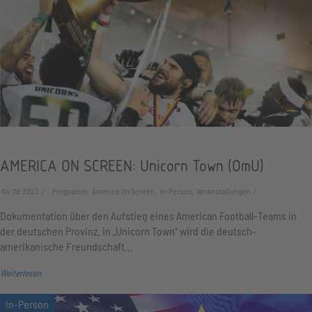
AMERICA ON SCREEN: Unicorn Town (OmU)
04.09.2023
Programm, America On Screen, In-Person, Veranstaltungen
Dokumentation über den Aufstieg eines American Football-Teams in
der deutschen Provinz. In „Unicorn Town“ wird die deutsch-
amerikanische Freundschaft…
Weiterlesen