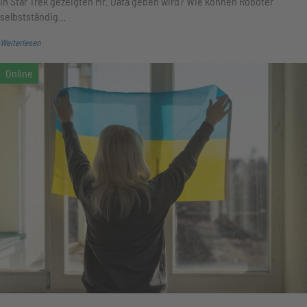
in Star Trek gezeigten Mr. Data geben wird? Wie können Roboter
selbstständig…
Weiterlesen