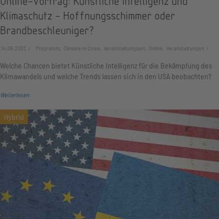
Online-Vortrag: Künstliche Intelligenz und
Klimaschutz - Hoffnungsschimmer oder
Brandbeschleuniger?
14.09.2023
Programm, Climate in Crisis, Veranstaltungsart, Online, Veranstaltungen
Welche Chancen bietet Künstliche Intelligenz für die Bekämpfung des
Klimawandels und welche Trends lassen sich in den USA beobachten?
Weiterlesen