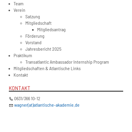
Team
Verein
Satzung
Mitgliedschaft
Mitgliedsantrag
Förderung
Vorstand
Jahresbericht 2025
Praktikum
Transatlantic Ambassador Internship Program
Mitgliedschaften & Atlantische Links
Kontakt
KONTAKT
0631/366 10-12
wagner(at)atlantische-akademie.de