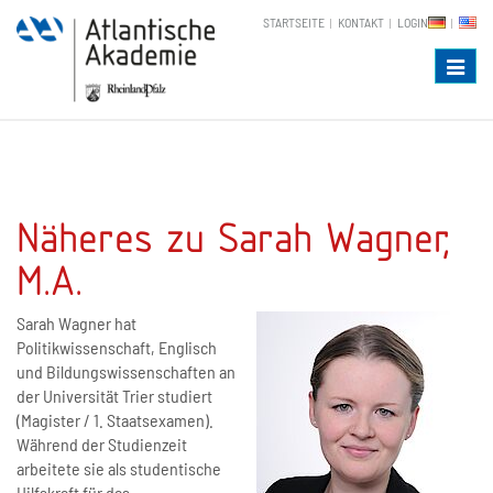
STARTSEITE
KONTAKT
LOGIN
Naviga
Näheres zu Sarah Wagner,
M.A.
Sarah Wagner hat
Politikwissenschaft, Englisch
und Bildungswissenschaften an
der Universität Trier studiert
(Magister / 1. Staatsexamen).
Während der Studienzeit
arbeitete sie als studentische
Hilfskraft für das