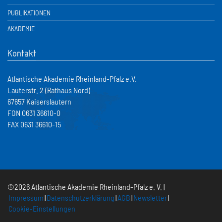
PUBLIKATIONEN
AKADEMIE
Kontakt
Atlantische Akademie Rheinland-Pfalz e.V.
Lauterstr. 2 (Rathaus Nord)
67657 Kaiserslautern
FON 0631 36610-0
FAX 0631 36610-15
©2026 Atlantische Akademie Rheinland-Pfalz e. V. |
Impressum
|
Datenschutzerklärung
|
AGB
|
Newsletter
|
Cookie-Einstellungen