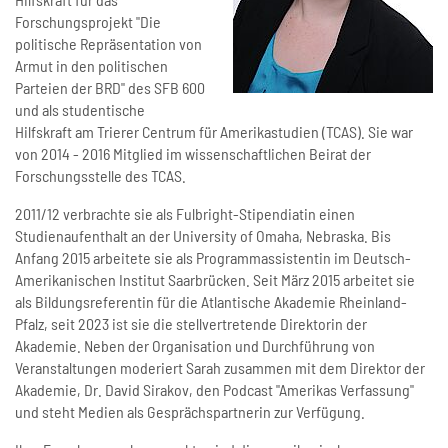
Forschungsprojekt "Die
politische Repräsentation von
Armut in den politischen
Parteien der BRD" des SFB 600
und als studentische
Hilfskraft am Trierer Centrum für Amerikastudien (TCAS). Sie war
von 2014 - 2016 Mitglied im wissenschaftlichen Beirat der
Forschungsstelle des TCAS.
2011/12 verbrachte sie als Fulbright-Stipendiatin einen
Studienaufenthalt an der University of Omaha, Nebraska. Bis
Anfang 2015 arbeitete sie als Programmassistentin im Deutsch-
Amerikanischen Institut Saarbrücken. Seit März 2015 arbeitet sie
als Bildungsreferentin für die Atlantische Akademie Rheinland-
Pfalz, seit 2023 ist sie die stellvertretende Direktorin der
Akademie. Neben der Organisation und Durchführung von
Veranstaltungen moderiert Sarah zusammen mit dem Direktor der
Akademie, Dr. David Sirakov, den Podcast "Amerikas Verfassung"
und steht Medien als Gesprächspartnerin zur Verfügung.